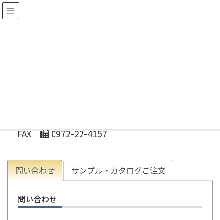
HOME
問い合わせ
お問い合わせ先
天然素材株式会社
〒876-0822 大分県佐伯市西浜10834-60
TEL
0972-22-4151（代表）
FAX
0972-22-4157
問い合わせ
サンプル・カタログご注文
問い合わせ