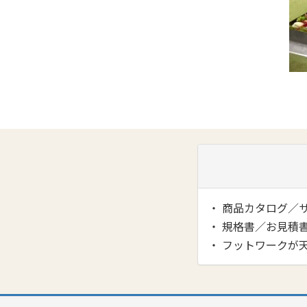
・ 商品カタログ／
・ 規格書／お見積
・ フットワークが