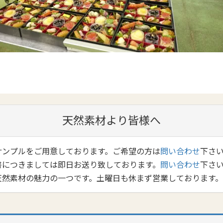
天然素材より皆様へ
サンプルをご用意しております。ご希望の方は
問い合わせ
下さ
書につきましては即日お送り致しております。
問い合わせ
下さ
天然素材の魅力の一つです。土曜日も休まず営業しております。